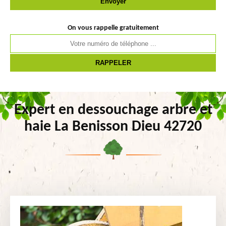
On vous rappelle gratuitement
Expert en dessouchage arbre et
haie La Benisson Dieu 42720