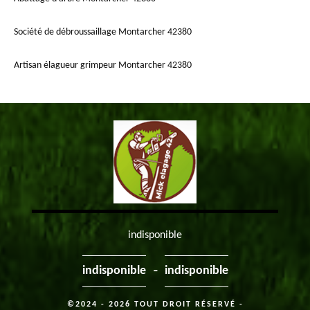
Société de débroussaillage Montarcher 42380
Artisan élagueur grimpeur Montarcher 42380
indisponible
-
indisponible
indisponible
©2024 - 2026 TOUT DROIT RÉSERVÉ -