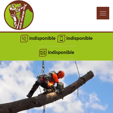
indisponible
indisponible
indisponible