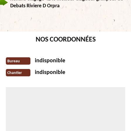
Debats Riviere D Orpra
NOS COORDONNÉES
indisponible
Bureau
indisponible
Chantier