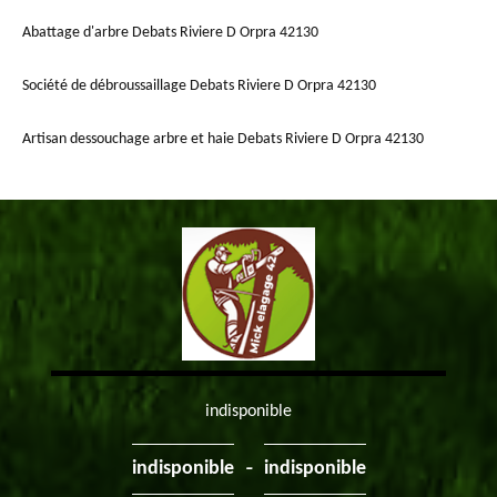
Abattage d'arbre Debats Riviere D Orpra 42130
Société de débroussaillage Debats Riviere D Orpra 42130
Artisan dessouchage arbre et haie Debats Riviere D Orpra 42130
indisponible
-
indisponible
indisponible