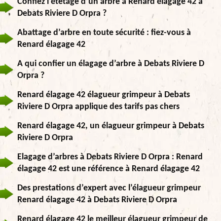
Confiez l’étêtage d’un arbre à Renard élagage 42 à
Debats Riviere D Orpra ?
Abattage d’arbre en toute sécurité : fiez-vous à
Renard élagage 42
A qui confier un élagage d’arbre à Debats Riviere D
Orpra ?
Renard élagage 42 élagueur grimpeur à Debats
Riviere D Orpra applique des tarifs pas chers
Renard élagage 42, un élagueur grimpeur à Debats
Riviere D Orpra
Elagage d’arbres à Debats Riviere D Orpra : Renard
élagage 42 est une référence à Renard élagage 42
Des prestations d’expert avec l’élagueur grimpeur
Renard élagage 42 à Debats Riviere D Orpra
Renard élagage 42 le meilleur élagueur grimpeur de