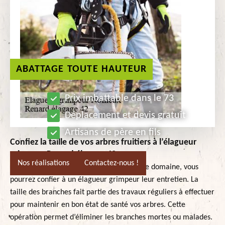
ABATTAGE TOUTE HAUTEUR
Prix imbattable dans le 73
Déplacement et devis gratuit
Artisans de père en fils
Confiez la taille de vos arbres fruitiers à l’élagueur
grimpeur Renard élagage 42
Nos réalisations
Contactez-nous !
Si vous avez des arbres fruitiers dans votre domaine, vous
pourrez confier à un élagueur grimpeur leur entretien. La
taille des branches fait partie des travaux réguliers à effectuer
pour maintenir en bon état de santé vos arbres. Cette
opération permet d’éliminer les branches mortes ou malades.