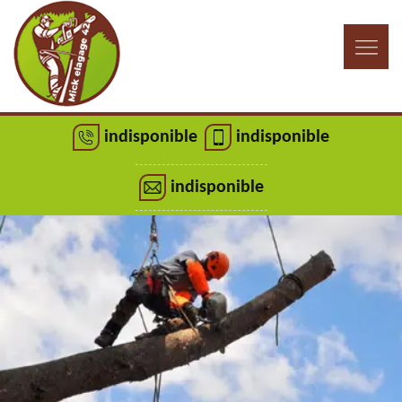
indisponible
indisponible
indisponible