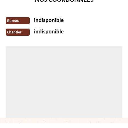
NOS COORDONNÉES
indisponible
Bureau
indisponible
Chantier