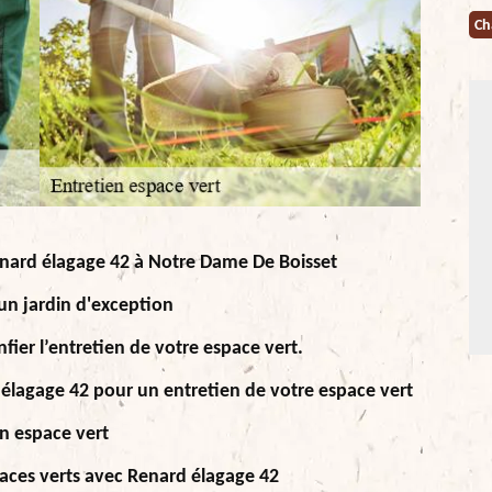
Ch
Renard élagage 42 à Notre Dame De Boisset
un jardin d'exception
fier l’entretien de votre espace vert.
 élagage 42 pour un entretien de votre espace vert
un espace vert
paces verts avec Renard élagage 42