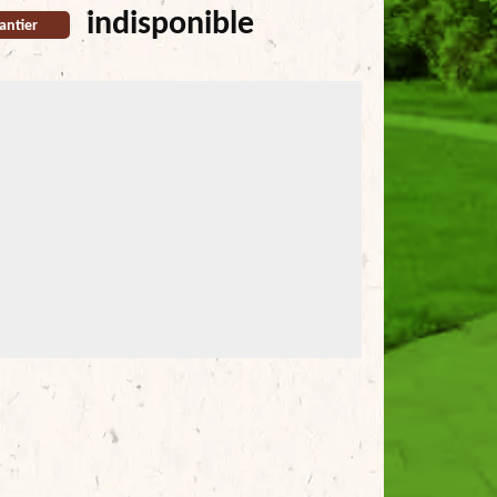
indisponible
antier