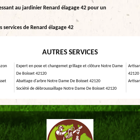
essant au jardinier Renard élagage 42 pour un
es services de Renard élagage 42
AUTRES SERVICES
azon
Expert en pose et changemet grillage et clôture Notre Dame
Artisa
De Boisset 42120
42120
sset
Abattage d'arbre Notre Dame De Boisset 42120
Artisa
Société de débroussaillage Notre Dame De Boisset 42120