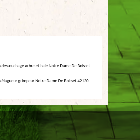
n dessouchage arbre et haie Notre Dame De Boisset
n élagueur grimpeur Notre Dame De Boisset 42120