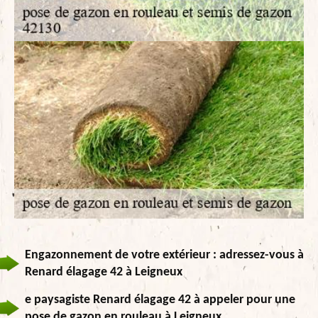
Engazonnement de votre extérieur : adressez-vous à
Renard élagage 42 à Leigneux
e paysagiste Renard élagage 42 à appeler pour une
pose de gazon en rouleau à Leigneux