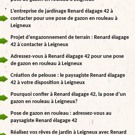
L’entreprise de jardinage Renard élagage 42 à
contacter pour une pose de gazon en rouleau à
Leigneux
Projet d’engazonnement de terrain : Renard élagage
42 à contacter à Leigneux
Adressez-vous à Renard élagage 42 pour une pose
de gazon en rouleau à Leigneux
Création de pelouse : le paysagiste Renard élagage
42 à votre disposition à Leigneux
Pourquoi confier à Renard élagage 42, la pose d’un
gazon en rouleau à Leigneux?
Pose de gazon en rouleau : adressez-vous au
paysagiste Renard élagage 42
Réalisez vos rêves de jardin à Leigneux avec Renard