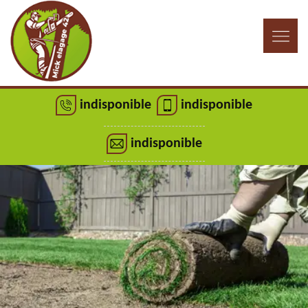
indisponible
indisponible
indisponible