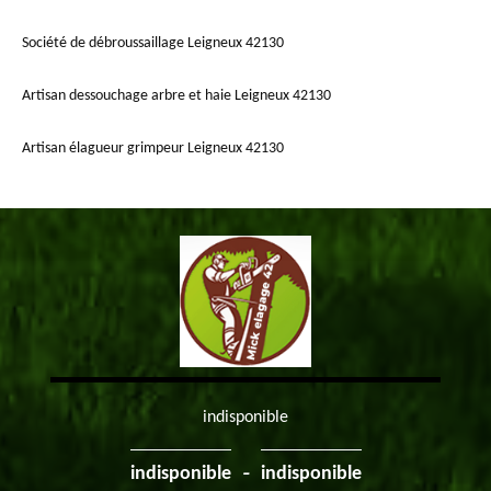
Société de débroussaillage Leigneux 42130
Artisan dessouchage arbre et haie Leigneux 42130
Artisan élagueur grimpeur Leigneux 42130
indisponible
-
indisponible
indisponible