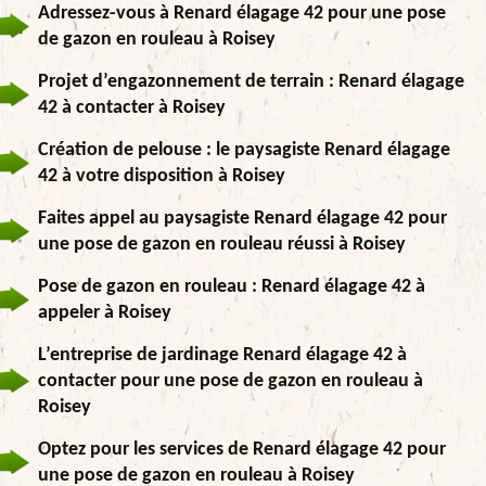
Adressez-vous à Renard élagage 42 pour une pose
de gazon en rouleau à Roisey
Projet d’engazonnement de terrain : Renard élagage
42 à contacter à Roisey
Création de pelouse : le paysagiste Renard élagage
42 à votre disposition à Roisey
Faites appel au paysagiste Renard élagage 42 pour
une pose de gazon en rouleau réussi à Roisey
Pose de gazon en rouleau : Renard élagage 42 à
appeler à Roisey
L’entreprise de jardinage Renard élagage 42 à
contacter pour une pose de gazon en rouleau à
Roisey
Optez pour les services de Renard élagage 42 pour
une pose de gazon en rouleau à Roisey