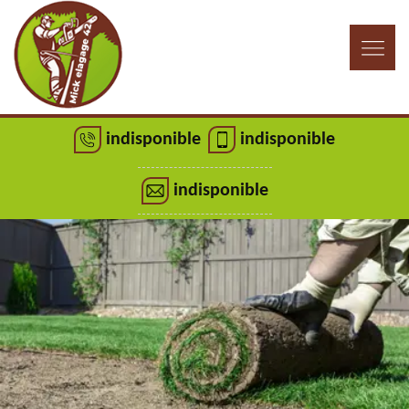
indisponible
indisponible
indisponible