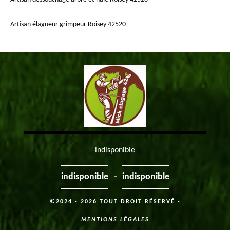
Artisan élagueur grimpeur Roisey 42520
indisponible
-
indisponible
indisponible
©2024 - 2026 TOUT DROIT RÉSERVÉ -
MENTIONS LÉGALES