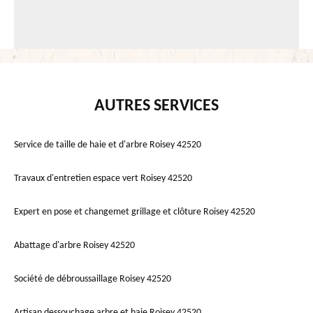
AUTRES SERVICES
Service de taille de haie et d'arbre Roisey 42520
Travaux d'entretien espace vert Roisey 42520
Expert en pose et changemet grillage et clôture Roisey 42520
Abattage d'arbre Roisey 42520
Société de débroussaillage Roisey 42520
Artisan dessouchage arbre et haie Roisey 42520