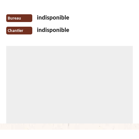
indisponible
Bureau
indisponible
Chantier