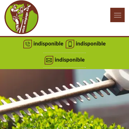
indisponible
indisponible
indisponible