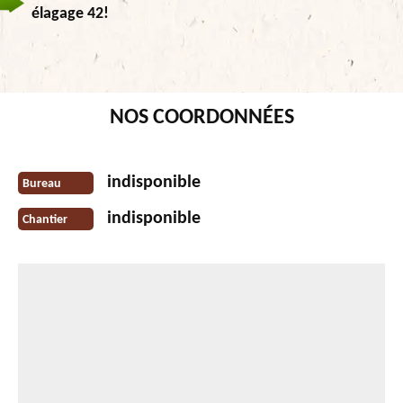
élagage 42!
NOS COORDONNÉES
indisponible
Bureau
indisponible
Chantier