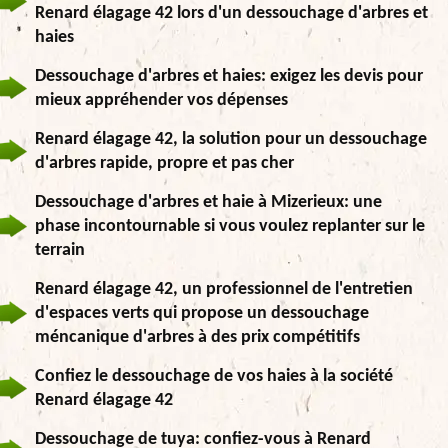
Renard élagage 42 lors d'un dessouchage d'arbres et
haies
Dessouchage d'arbres et haies: exigez les devis pour
mieux appréhender vos dépenses
Renard élagage 42, la solution pour un dessouchage
d'arbres rapide, propre et pas cher
Dessouchage d'arbres et haie à Mizerieux: une
phase incontournable si vous voulez replanter sur le
terrain
Renard élagage 42, un professionnel de l'entretien
d'espaces verts qui propose un dessouchage
méncanique d'arbres à des prix compétitifs
Confiez le dessouchage de vos haies à la société
Renard élagage 42
Dessouchage de tuya: confiez-vous à Renard