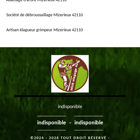
Abattage d'arbre Mizerieux 42110
Société de débroussaillage Mizerieux 42110
Artisan élagueur grimpeur Mizerieux 42110
indisponible
-
indisponible
indisponible
©2024 - 2026 TOUT DROIT RÉSERVÉ -