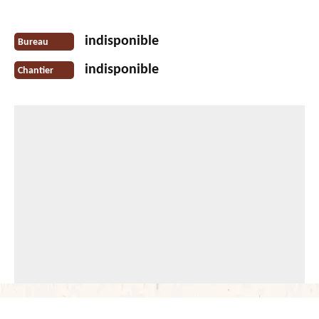
indisponible
Bureau
indisponible
Chantier