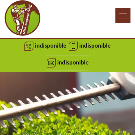
indisponible
indisponible
indisponible