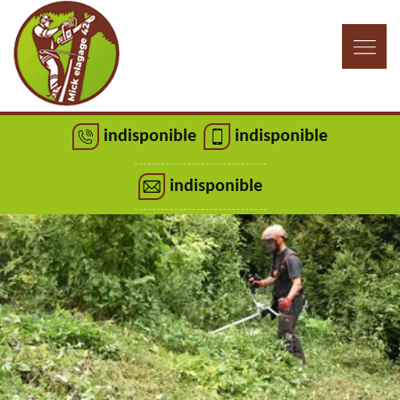
indisponible
indisponible
indisponible