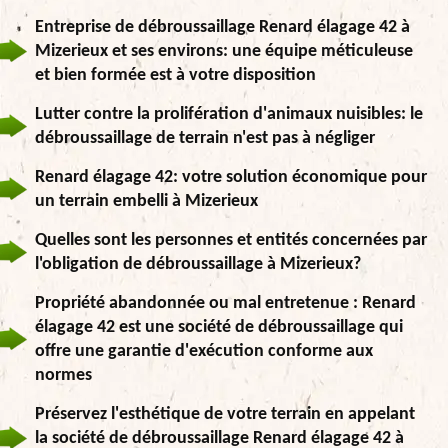
Entreprise de débroussaillage Renard élagage 42 à
Mizerieux et ses environs: une équipe méticuleuse
et bien formée est à votre disposition
Lutter contre la prolifération d'animaux nuisibles: le
débroussaillage de terrain n'est pas à négliger
Renard élagage 42: votre solution économique pour
un terrain embelli à Mizerieux
Quelles sont les personnes et entités concernées par
l'obligation de débroussaillage à Mizerieux?
Propriété abandonnée ou mal entretenue : Renard
élagage 42 est une société de débroussaillage qui
offre une garantie d'exécution conforme aux
normes
Préservez l'esthétique de votre terrain en appelant
la société de débroussaillage Renard élagage 42 à